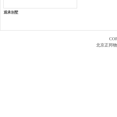
观承别墅
COP
北京正邦物