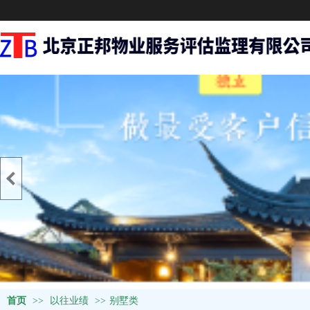
首页
>>
以往业绩
>>
别墅类