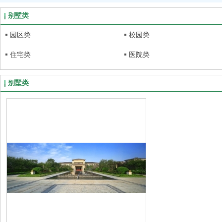
别墅类
园区类
校园类
住宅类
医院类
别墅类