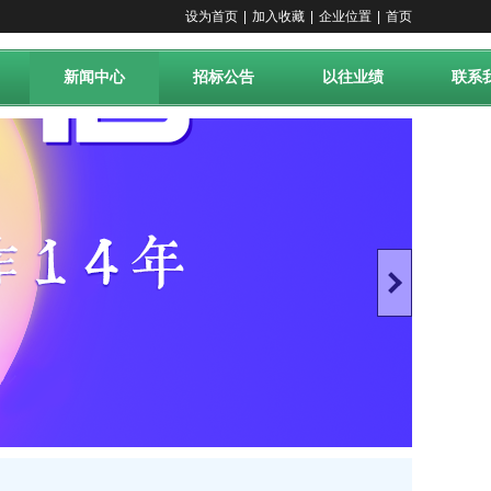
设为首页
|
加入收藏
|
企业位置
|
首页
新闻中心
招标公告
以往业绩
联系