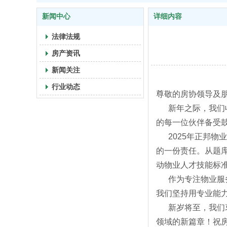
新闻中心
详细内容
法律法规
房产资讯
新闻关注
行业动态
尊敬的房协领导及
新年之际，我
们
的每一位伙伴备受
2025年正邦物
的一份责任。从题
动物业人才技能标
作为专注物业服务
我们坚持用专业能
新岁将至，我们衷
领域的新篇章！祝