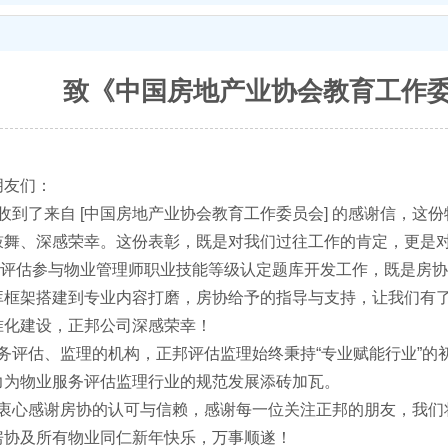
致《中国房地产业协会教育工作委
朋友们：
收到了来
自 [中
国房地产业协会教
育工作委员会] 的感谢信，这
鼓舞、深感荣幸。这份表彰，既是对我们过往工作的肯定，更是
业评估参与物业管理师职业技能等级认定题库开发工作，既是房
库框架搭建到专业内容打磨，房协给予的指导与支持，让我们有
准化建设，正邦公司深感荣幸！
评估、监理的机构，正邦评估监理始终秉持“专业赋能行业”的
力为物业服务评估监理行业的规范发展添砖加瓦。
心感谢房协的认可与信赖，感谢每一位关注正邦的朋友，我们
房协及所有物业同仁新年快乐，万事顺遂！