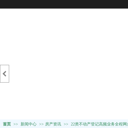
首页
>>
新闻中心
>>
房产资讯
>>
22类不动产登记高频业务全程网