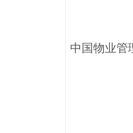
中国物业管
202