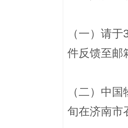
（一）请于
件反馈至邮箱Z
（二）中国
旬在济南市