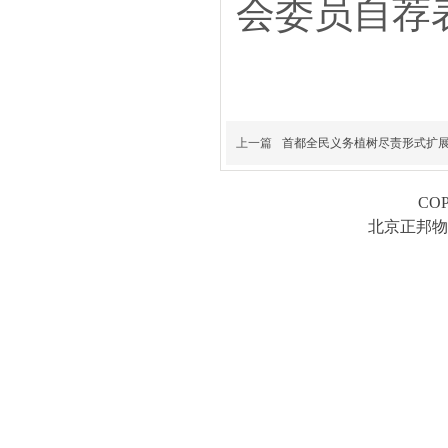
会委员自荐表.
上一篇
首都全民义务植树尽责形式扩展
COP
北京正邦物