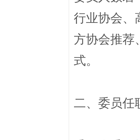
行业协会、
方协会推荐
式。
二、委员任