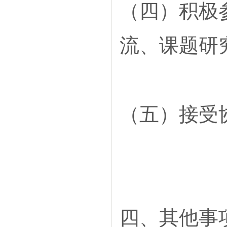
（四）积极
流、课题研
（五）接受
四、其他事