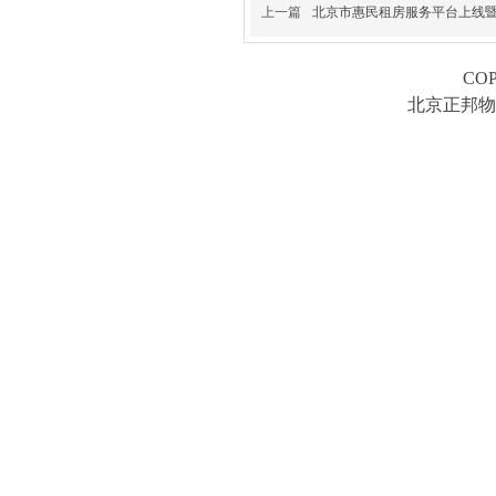
上一篇
北京市惠民租房服务平台上线
COP
北京正邦物