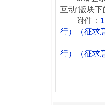
互动”版块下
附件：
行）（征求
行）（征求